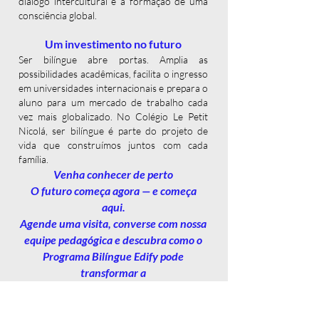
diálogo intercultural e a formação de uma
consciência global.
Um investimento no futuro
Ser bilíngue abre portas. Amplia as
possibilidades acadêmicas, facilita o ingresso
em universidades internacionais e prepara o
aluno para um mercado de trabalho cada
vez mais globalizado. No Colégio Le Petit
Nicolá, ser bilíngue é parte do projeto de
vida que construímos juntos com cada
família.
Venha conhecer de perto
O futuro começa agora — e começa
aqui.
Agende uma visita, converse com nossa
equipe pedagógica e descubra como
o
Programa Bilíngue Edify pode
transformar a
jornada educacional do seu filho em
algo memorável.